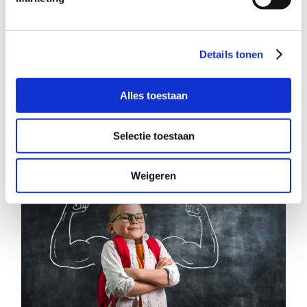
Details tonen
DILEMMA
Alles toestaan
Selectie toestaan
Weigeren