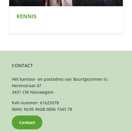
KENNIS
CONTACT
Het kantoor- en postadres van Buurtgezinnen is:
Herenstraat 47
3431 CW Nieuwegein
KvK-nummer: 61625078
IBAN: NL95 INGB 0006 7343 78
Contact