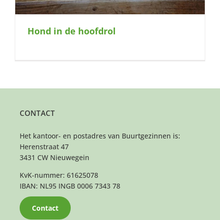
Hond in de hoofdrol
CONTACT
Het kantoor- en postadres van Buurtgezinnen is:
Herenstraat 47
3431 CW Nieuwegein
KvK-nummer: 61625078
IBAN: NL95 INGB 0006 7343 78
Contact