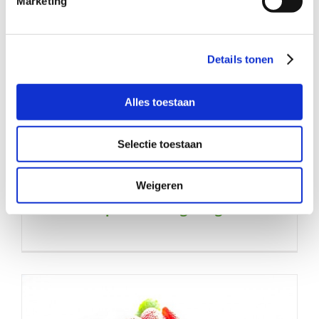
Marketing
Details tonen
Alles toestaan
Selectie toestaan
Weigeren
Aan behulpzaamheid geen gebrek