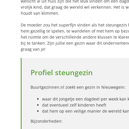
wellicht al uit huis zijn die het leuk vinden om een dag
vrolijk kind, dat graag de wereld wil verkennen. Het is 
houdt van klimmen.
De moeder zou het superfijn vinden als het steungezin 
hem gezellig te spelen, te wandelen of met hem op bezo
het ruimte om de verschillende andere klussen te klaren
bij te tanken. Zijn jullie een gezin waar dit onderne
graag van je!
Profiel steungezin
Buurtgezinnen.nl zoekt een gezin in Nieuwegein:
waar dit jongetje een dagdeel per week kan
dat eventueel zelf kinderen heeft
dat hem op een veilige manier de wereld ka
Bijzonderheden: