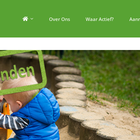
Over Ons
Waar Actief?
Aan