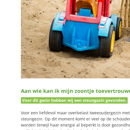
Aan wie kan ik mijn zoontje toevertrouw
Voor dit gezin hebben wij een steungezin gevonden.
Voor een liefdevol maar overbelast tweeoudergezin met
steungezin. Op dit moment komt er veel op de schoude
worden terwijl haar energie al beperkt is door gezond