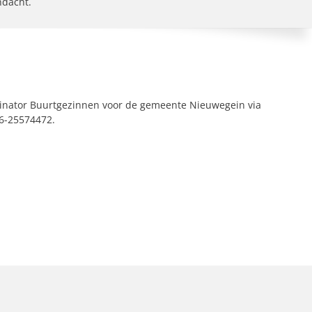
ndacht.
inator Buurtgezinnen voor de gemeente Nieuwegein via
6-25574472.