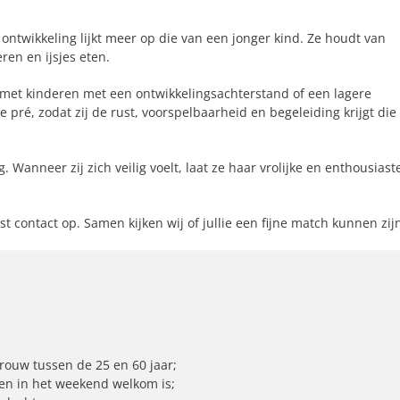
 ontwikkeling lijkt meer op die van een jonger kind. Ze houdt van
ren en ijsjes eten.
t met kinderen met een ontwikkelingsachterstand of een lagere
e pré, zodat zij de rust, voorspelbaarheid en begeleiding krijgt die
Wanneer zij zich veilig voelt, laat ze haar vrolijke en enthousiast
 contact op. Samen kijken wij of jullie een fijne match kunnen zij
rouw tussen de 25 en 60 jaar;
ken in het weekend welkom is;