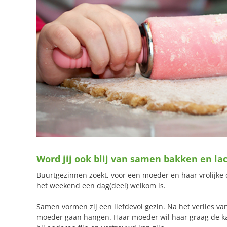
Word jij ook blij van samen bakken en la
Buurtgezinnen zoekt, voor een moeder en haar vrolijke do
het weekend een dag(deel) welkom is.
Samen vormen zij een liefdevol gezin. Na het verlies va
moeder gaan hangen. Haar moeder wil haar graag de ka