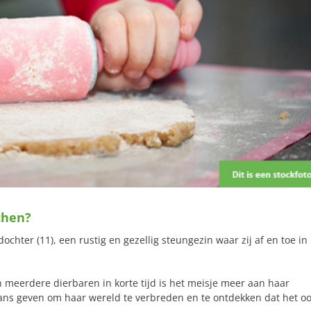
chen?
chter (11), een rustig en gezellig steungezin waar zij af en toe in
n meerdere dierbaren in korte tijd is het meisje meer aan haar
ns geven om haar wereld te verbreden en te ontdekken dat het o