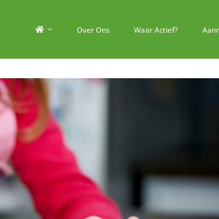
Over Ons
Waar Actief?
Aan