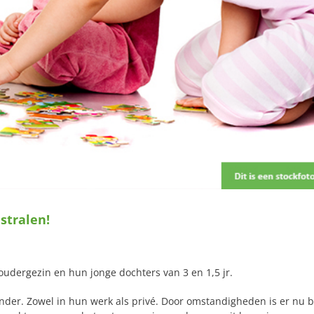
 stralen!
oudergezin en hun jonge dochters van 3 en 1,5 jr.
der. Zowel in hun werk als privé. Door omstandigheden is er nu b