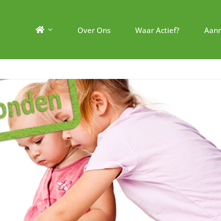
Over Ons
Waar Actief?
Aan