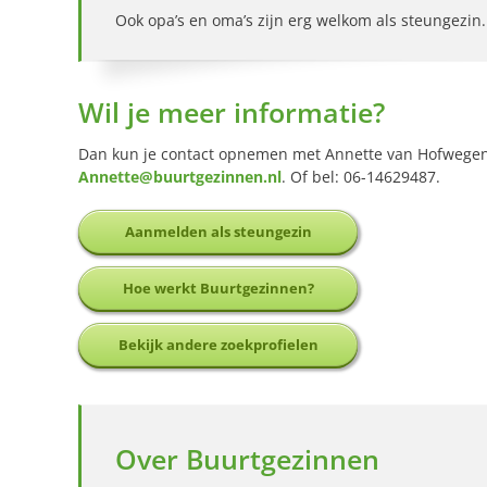
Ook opa’s en oma’s zijn erg welkom als steungezin.
Wil je meer informatie?
Dan kun je contact opnemen met Annette van Hofwegen,
Annette@buurtgezinnen.nl
. Of bel: 06-14629487.
Aanmelden als steungezin
Hoe werkt Buurtgezinnen?
Bekijk andere zoekprofielen
Over Buurtgezinnen