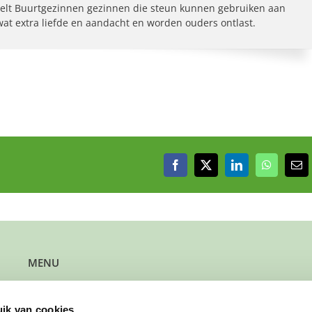
elt Buurtgezinnen gezinnen die steun kunnen gebruiken aan
 wat extra liefde en aandacht en worden ouders ontlast.
Facebook
X
LinkedIn
WhatsAp
E-
mai
MENU
Kun je steun gebruiken?
Wil je steun bieden?
ik van cookies