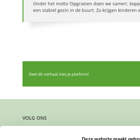
Onder het motto ‘Opgroeien doen we samen’, kopp
een stabiel gezin in de buurt. Zo krijgen kinderen
Deel dit verhaal, kies je platform!
VOLG ONS
Deze website maakt gebru