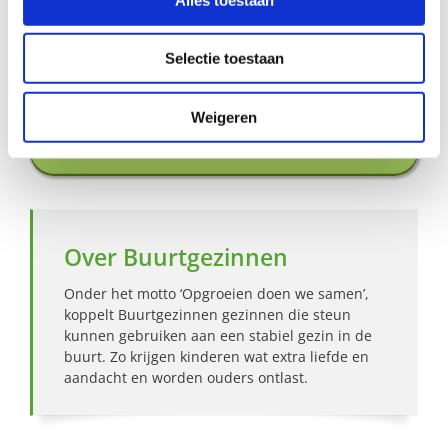
Aanmelden als steungezin
Selectie toestaan
Hoe werkt Buurtgezinnen?
Weigeren
Bekijk andere zoekprofielen
Over Buurtgezinnen
Onder het motto ‘Opgroeien doen we samen’,
koppelt Buurtgezinnen gezinnen die steun
kunnen gebruiken aan een stabiel gezin in de
buurt. Zo krijgen kinderen wat extra liefde en
aandacht en worden ouders ontlast.