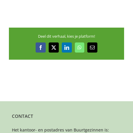
Deel dit verhaal, kies je platform!
Facebook
X
LinkedIn
WhatsApp
E-
mail
CONTACT
Het kantoor- en postadres van Buurtgezinnen is: