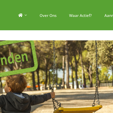
Over Ons
Waar Actief?
Aan