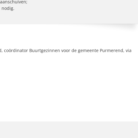
 aanschuiven;
 nodig.
d, coördinator Buurtgezinnen voor de gemeente Purmerend, via