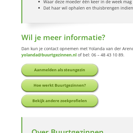
Waar deze moeder één keer in de week mag
Dat haar wil ophalen en thuisbrengen indien
Wil je meer informatie?
Dan kun je contact opnemen met Yolanda van der Aren
yolanda@buurtgezinnen.nl
of bel: 06 – 48 43 10 89.
Aanmelden als steungezin
Hoe werkt Buurtgezinnen?
Bekijk andere zoekprofielen
Over Buurtgezinnen