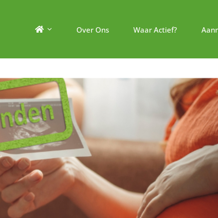
Over Ons
Waar Actief?
Aan