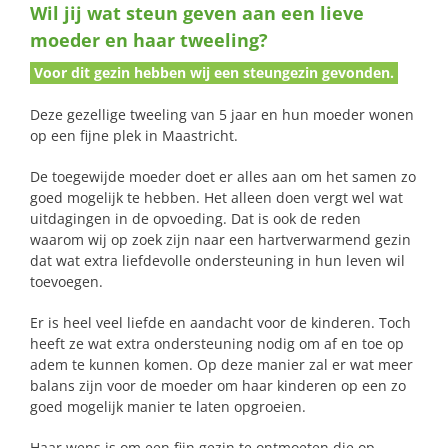
Wil jij wat steun geven aan een lieve
naar:
moeder en haar tweeling?
Voor dit gezin hebben wij een steungezin gevonden.
Deze gezellige tweeling van 5 jaar en hun moeder wonen
op een fijne plek in Maastricht.
De toegewijde moeder doet er alles aan om het samen zo
goed mogelijk te hebben. Het alleen doen vergt wel wat
uitdagingen in de opvoeding. Dat is ook de reden
waarom wij op zoek zijn naar een hartverwarmend gezin
dat wat extra liefdevolle ondersteuning in hun leven wil
toevoegen.
Er is heel veel liefde en aandacht voor de kinderen. Toch
heeft ze wat extra ondersteuning nodig om af en toe op
adem te kunnen komen. Op deze manier zal er wat meer
balans zijn voor de moeder om haar kinderen op een zo
goed mogelijk manier te laten opgroeien.
Haar wens is om een fijn gezin te ontmoeten die op