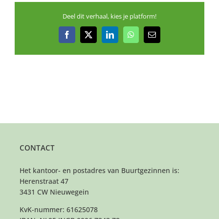
Deel dit verhaal, kies je platform!
Facebook
X
LinkedIn
WhatsApp
E-
mail
CONTACT
Het kantoor- en postadres van Buurtgezinnen is:
Herenstraat 47
3431 CW Nieuwegein
KvK-nummer: 61625078