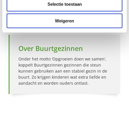
Hoe werkt Buurtgezinnen?
Selectie toestaan
Bekijk andere zoekprofielen
Weigeren
Over Buurtgezinnen
Onder het motto ‘Opgroeien doen we samen’,
koppelt Buurtgezinnen gezinnen die steun
kunnen gebruiken aan een stabiel gezin in de
buurt. Zo krijgen kinderen wat extra liefde en
aandacht en worden ouders ontlast.