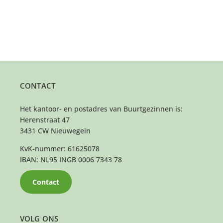
CONTACT
Het kantoor- en postadres van Buurtgezinnen is:
Herenstraat 47
3431 CW Nieuwegein
KvK-nummer: 61625078
IBAN: NL95 INGB 0006 7343 78
Contact
VOLG ONS