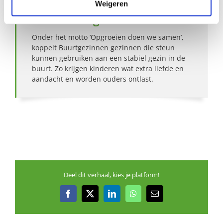
Weigeren
Over Buurtgezinnen
Onder het motto ‘Opgroeien doen we samen’,
koppelt Buurtgezinnen gezinnen die steun
kunnen gebruiken aan een stabiel gezin in de
buurt. Zo krijgen kinderen wat extra liefde en
aandacht en worden ouders ontlast.
Deel dit verhaal, kies je platform!
Facebook
X
LinkedIn
WhatsApp
E-
mail