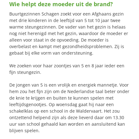
Wie helpt deze moeder uit de brand?
naar:
Buurtgezinnen Schagen zoekt voor een Afghaans gezin
met drie kinderen in de leeftijd van 5 tot 10 jaar twee
warme steungezinnen. De vader van het gezin is helaas
nog niet herenigd met het gezin, waardoor de moeder er
alleen voor staat in de opvoeding. De moeder is
overbelast en kampt met gezondheidsproblemen. Zij is
gebaat bij elke vorm van ondersteuning.
We zoeken voor haar zoontjes van 5 en 8 jaar ieder een
fijn steungezin.
De jongen van 5 is een vrolijk en energiek mannetje. Voor
hem zou het fijn zijn om de Nederlandse taal beter onder
de knie te krijgen en buiten te kunnen spelen met
leeftijdsgenootjes. Op woensdag gaat hij naar een
schakelklas op een school in de Waldervaart. Het zou
ontzettend helpend zijn als deze lieverd daar om 13.30
uur van school gehaald kan worden en aansluitend kan
blijven spelen.