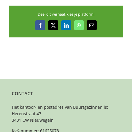
Deel dit verhaal, kies je platform!
Facebook
X
LinkedIn
WhatsApp
E-
mail
CONTACT
Het kantoor- en postadres van Buurtgezinnen is:
Herenstraat 47
3431 CW Nieuwegein
KvK-nummer: 61625078