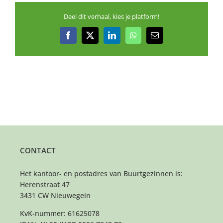
Deel dit verhaal, kies je platform!
Facebook
X
LinkedIn
WhatsApp
E-
mail
CONTACT
Het kantoor- en postadres van Buurtgezinnen is:
Herenstraat 47
3431 CW Nieuwegein
KvK-nummer: 61625078