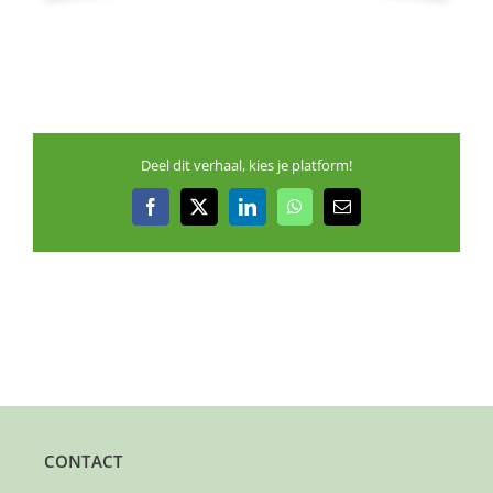
Deel dit verhaal, kies je platform!
Facebook
X
LinkedIn
WhatsApp
E-
mail
CONTACT