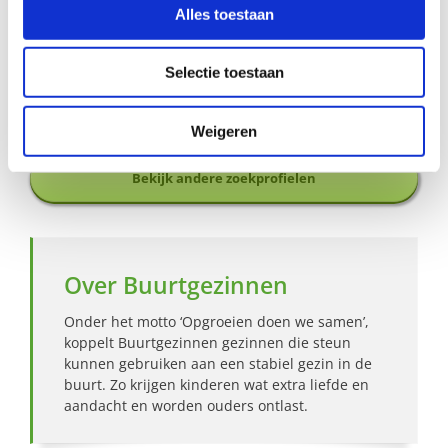
48 68 72 76.
Alles toestaan
Aanmelden als steungezin
Selectie toestaan
Hoe werkt Buurtgezinnen?
Weigeren
Bekijk andere zoekprofielen
Over Buurtgezinnen
Onder het motto ‘Opgroeien doen we samen’,
koppelt Buurtgezinnen gezinnen die steun
kunnen gebruiken aan een stabiel gezin in de
buurt. Zo krijgen kinderen wat extra liefde en
aandacht en worden ouders ontlast.