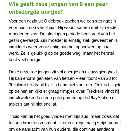
Wie geeft deze jongen van 8 een paar
naar:
onbezorgde uurtjes?
Voor een gezin uit Oldebroek zoeken we een steungezin
voor hun zoon van 8 jaar. Hij woont samen met zijn vader,
moeder en zus. De afgelopen periode heeft veel van het
gezin gevraagd. Zijn moeder is ernstig ziek geweest en is
inmiddels weer voorzichtig aan het opbouwen op haar
werk. Ze is gelukkig op de goede weg, maar het herstel
kost veel energie.
Deze gezellige jongen zit vol energie en nieuwsgierigheid.
Hij kan enorm genieten van fietsen – een tocht van 20 tot
30 kilometer draait hij zijn hand niet voor om. Ook is hij gek
op treinen en kijkt er graag filmpjes over. Trekkers vindt hij
indrukwekkend en een potje gamen op de PlayStation of
tablet slaat hij niet snel af.
Thuis kan hij het goed vinden met zijn zus, maar zoals dat
tussen broer en zus gaat, is er ook regelmatig strijd. Vooral
om de aandacht van hun ouders, die continue aandacht