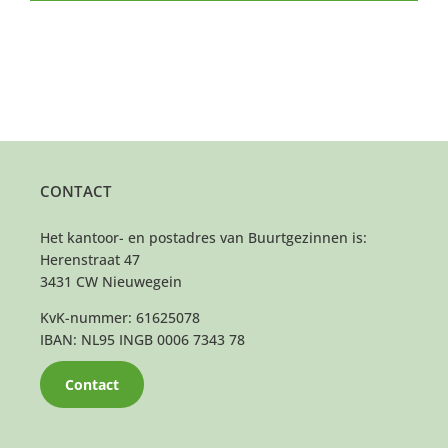
CONTACT
Het kantoor- en postadres van Buurtgezinnen is:
Herenstraat 47
3431 CW Nieuwegein
KvK-nummer: 61625078
IBAN: NL95 INGB 0006 7343 78
Contact