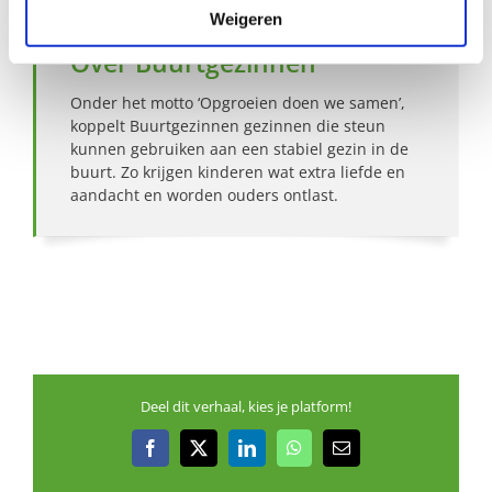
Weigeren
Over Buurtgezinnen
Onder het motto ‘Opgroeien doen we samen’,
koppelt Buurtgezinnen gezinnen die steun
kunnen gebruiken aan een stabiel gezin in de
buurt. Zo krijgen kinderen wat extra liefde en
aandacht en worden ouders ontlast.
Deel dit verhaal, kies je platform!
Facebook
X
LinkedIn
WhatsApp
E-
mail