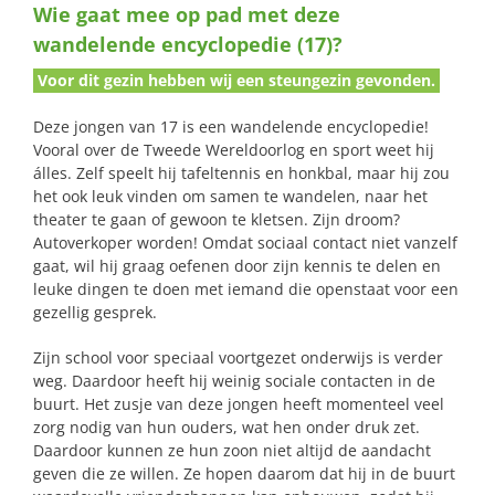
Wie gaat mee op pad met deze
naar:
wandelende encyclopedie (17)?
Voor dit gezin hebben wij een steungezin gevonden.
Deze jongen van 17 is een wandelende encyclopedie!
Vooral over de Tweede Wereldoorlog en sport weet hij
álles. Zelf speelt hij tafeltennis en honkbal, maar hij zou
het ook leuk vinden om samen te wandelen, naar het
theater te gaan of gewoon te kletsen. Zijn droom?
Autoverkoper worden! Omdat sociaal contact niet vanzelf
gaat, wil hij graag oefenen door zijn kennis te delen en
leuke dingen te doen met iemand die openstaat voor een
gezellig gesprek.
Zijn school voor speciaal voortgezet onderwijs is verder
weg. Daardoor heeft hij weinig sociale contacten in de
buurt. Het zusje van deze jongen heeft momenteel veel
zorg nodig van hun ouders, wat hen onder druk zet.
Daardoor kunnen ze hun zoon niet altijd de aandacht
geven die ze willen. Ze hopen daarom dat hij in de buurt