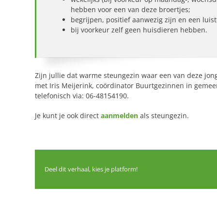
hebben voor een van deze broertjes;
begrijpen, positief aanwezig zijn en een lui
bij voorkeur zelf geen huisdieren hebben.
Zijn jullie dat warme steungezin waar een van deze j
met Iris Meijerink, coördinator Buurtgezinnen in gemeen
telefonisch via: 06-48154190.
Je kunt je ook direct
aanmelden
als steungezin.
Deel dit verhaal, kies je platform!