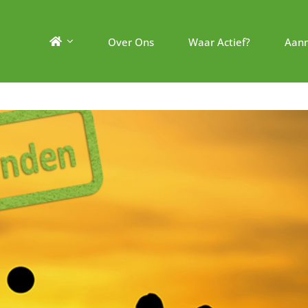
Over Ons
Waar Actief?
Aan