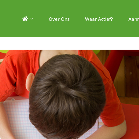
Over Ons
Waar Actief?
Aan