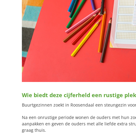
Wie biedt deze cijferheld een rustige ple
Buurtgezinnen zoekt in Roosendaal een steungezin voor 
Na een onrustige periode wonen de ouders met hun zoon
aanpakken en geven de ouders met alle liefde extra st
graag thuis.