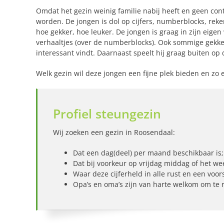
Omdat het gezin weinig familie nabij heeft en geen cont
worden. De jongen is dol op cijfers, numberblocks, reken
hoe gekker, hoe leuker. De jongen is graag in zijn eigen 
verhaaltjes (over de numberblocks). Ook sommige gekke 
interessant vindt. Daarnaast speelt hij graag buiten o
Welk gezin wil deze jongen een fijne plek bieden en zo 
Profiel steungezin
Wij zoeken een gezin in Roosendaal:
Dat een dag(deel) per maand beschikbaar is;
Dat bij voorkeur op vrijdag middag of het we
Waar deze cijferheld in alle rust en een voo
Opa’s en oma’s zijn van harte welkom om te 