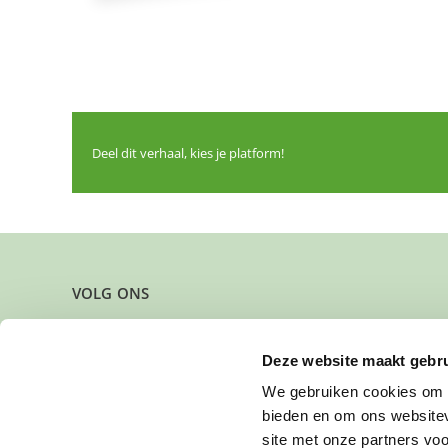
Deel dit verhaal, kies je platform!
VOLG ONS
Deze website maakt gebru
We gebruiken cookies om c
bieden en om ons websitev
site met onze partners vo