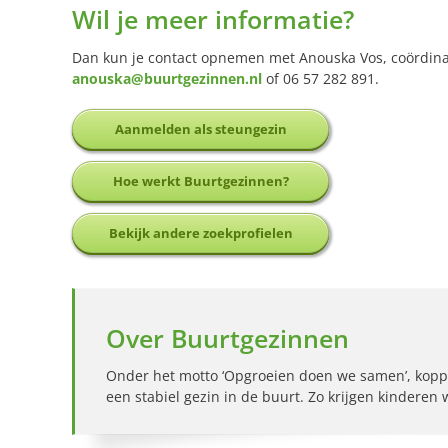
Wil je meer informatie?
Dan kun je contact opnemen met Anouska Vos, coördina
anouska@buurtgezinnen.nl
of 06 57 282 891.
Aanmelden als steungezin
Hoe werkt Buurtgezinnen?
Bekijk andere zoekprofielen
Over Buurtgezinnen
Onder het motto ‘Opgroeien doen we samen’, kopp
een stabiel gezin in de buurt. Zo krijgen kinderen