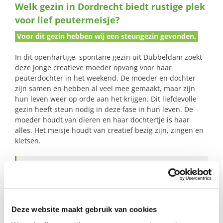
Welk gezin in Dordrecht biedt rustige plek
naar:
voor lief peutermeisje?
Voor dit gezin hebben wij een steungezin gevonden.
In dit openhartige, spontane gezin uit Dubbeldam zoekt
deze jonge creatieve moeder opvang voor haar
peuterdochter in het weekend. De moeder en dochter
zijn samen en hebben al veel mee gemaakt, maar zijn
hun leven weer op orde aan het krijgen. Dit liefdevolle
gezin heeft steun nodig in deze fase in hun leven. De
moeder houdt van dieren en haar dochtertje is haar
alles. Het meisje houdt van creatief bezig zijn, zingen en
kletsen.
Profiel steungezin
Wij zoeken een gezin in Dordrecht dat:
Deze website maakt gebruik van cookies