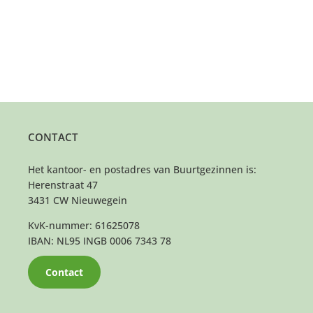
CONTACT
Het kantoor- en postadres van Buurtgezinnen is:
Herenstraat 47
3431 CW Nieuwegein
KvK-nummer: 61625078
IBAN: NL95 INGB 0006 7343 78
Contact