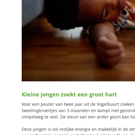
Kleine jongen zoekt een groot hart
Voor een peuter van twee jaar uit de Vogelbuurt zoeken 
tweelingbroertjes van 3 maanden en kampt met gezond
simpelweg te veel. De steun van een ander gezin kan ha
Deze jongen is vol vrolijke energie en makkelijk in de om