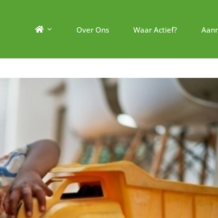
Over Ons
Waar Actief?
Aan