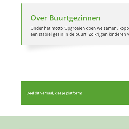
Over Buurtgezinnen
Onder het motto ‘Opgroeien doen we samen’, kopp
een stabiel gezin in de buurt. Zo krijgen kinderen
Deel dit verhaal, kies je platform!