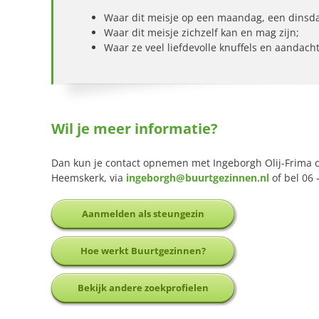
Waar dit meisje op een maandag, een dinsd
Waar dit meisje zichzelf kan en mag zijn;
Waar ze veel liefdevolle knuffels en aandacht 
Wil je meer informatie?
Dan kun je contact opnemen met Ingeborgh Olij-Frima 
Heemskerk, via
ingeborgh@buurtgezinnen.nl
of bel 06 
Aanmelden als steungezin
Hoe werkt Buurtgezinnen?
Bekijk andere zoekprofielen