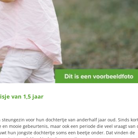
sje van 1,5 jaar
jn steungezin voor hun dochtertje van anderhalf jaar oud. Sinds kor
re en mooie gebeurtenis, maar ook een periode die veel vraagt van 
uwt hun jongste dochtertje soms een beetje onder. Dat vinden de