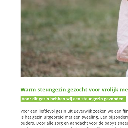
Warm steungezin gezocht voor vrolijk mei
Voor dit gezin hebben wij een steungezin gevonden.
Voor een liefdevol gezin uit Beverwijk zoeken we een fi
is het gezin uitgebreid met een tweeling. Een bijzonde
ouders. Door alle zorg en aandacht voor de baby’s snee