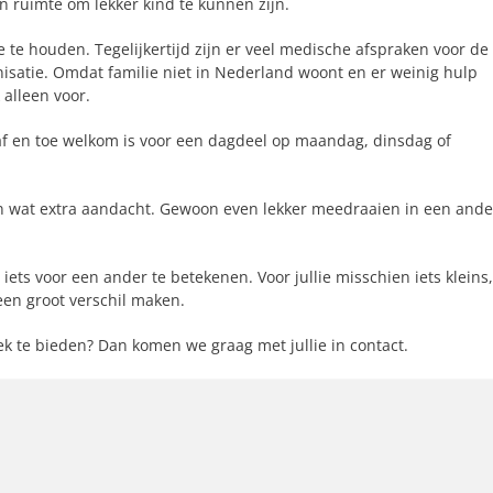
en ruimte om lekker kind te kunnen zijn.
te houden. Tegelijkertijd zijn er veel medische afspraken voor de
nisatie. Omdat familie niet in Nederland woont en er weinig hulp
 alleen voor.
af en toe welkom is voor een dagdeel op maandag, dinsdag of
n wat extra aandacht. Gewoon even lekker meedraaien in een ande
iets voor een ander te betekenen. Voor jullie misschien iets kleins,
een groot verschil maken.
plek te bieden? Dan komen we graag met jullie in contact.