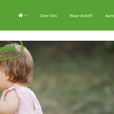
Over Ons
Waar Actief?
Aan