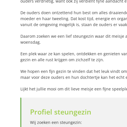
ouders verdrietig, want ook zij verdient fijne aandacht 
De ouders doen ontzettend hun best om alles draaiende 
moeder en haar tweeling. Dat kost tijd, energie en orga
vanuit de omgeving mogelijk is, staan de ouders er vaak
Daarom zoeken we een lief steungezin waar dit meisje 
woensdag.
Een plek waar ze kan spelen, ontdekken en genieten va
gezin en alle rust krijgen om zichzelf te zijn.
We hopen een fijn gezin te vinden dat het leuk vindt om 
maar voor deze ouders en hun dochtertje kan het echt 
Lijkt het jullie mooi om dit lieve meisje een fijne speel
Profiel steungezin
Wij zoeken een steungezin: