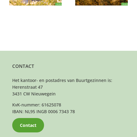
CONTACT
Het kantoor- en postadres van Buurtgezinnen is:
Herenstraat 47
3431 CW Nieuwegein
KvK-nummer: 61625078
IBAN: NL95 INGB 0006 7343 78
Contact