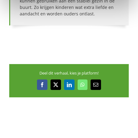
kunnen gebruiken aan een stabiel gezin in de
buurt. Zo krijgen kinderen wat extra liefde en
aandacht en worden ouders ontlast.
Deel dit verhaal, kies je platform!
Facebook
X
LinkedIn
WhatsApp
E-
mail