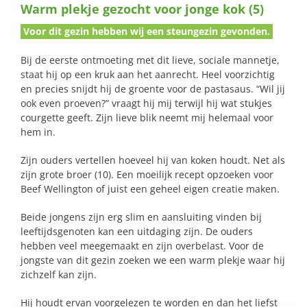
Warm plekje gezocht voor jonge kok (5)
naar:
Voor dit gezin hebben wij een steungezin gevonden.
Bij de eerste ontmoeting met dit lieve, sociale mannetje,
staat hij op een kruk aan het aanrecht. Heel voorzichtig
en precies snijdt hij de groente voor de pastasaus. “Wil jij
ook even proeven?” vraagt hij mij terwijl hij wat stukjes
courgette geeft. Zijn lieve blik neemt mij helemaal voor
hem in.
Zijn ouders vertellen hoeveel hij van koken houdt. Net als
zijn grote broer (10). Een moeilijk recept opzoeken voor
Beef Wellington of juist een geheel eigen creatie maken.
Beide jongens zijn erg slim en aansluiting vinden bij
leeftijdsgenoten kan een uitdaging zijn. De ouders
hebben veel meegemaakt en zijn overbelast. Voor de
jongste van dit gezin zoeken we een warm plekje waar hij
zichzelf kan zijn.
Hij houdt ervan voorgelezen te worden en dan het liefst