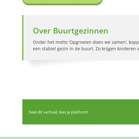
Over Buurtgezinnen
Onder het motto ‘Opgroeien doen we samen’, kopp
een stabiel gezin in de buurt. Zo krijgen kinderen
Deel dit verhaal, kies je platform!