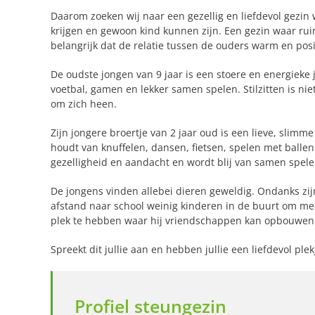
Daarom zoeken wij naar een gezellig en liefdevol gezin
krijgen en gewoon kind kunnen zijn. Een gezin waar ruimt
belangrijk dat de relatie tussen de ouders warm en posit
De oudste jongen van 9 jaar is een stoere en energieke
voetbal, gamen en lekker samen spelen. Stilzitten is niet 
om zich heen.
Zijn jongere broertje van 2 jaar oud is een lieve, slimme
houdt van knuffelen, dansen, fietsen, spelen met balle
gezelligheid en aandacht en wordt blij van samen spele
De jongens vinden allebei dieren geweldig. Ondanks zijn
afstand naar school weinig kinderen in de buurt om me
plek te hebben waar hij vriendschappen kan opbouwen 
Spreekt dit jullie aan en hebben jullie een liefdevol ple
Profiel steungezin