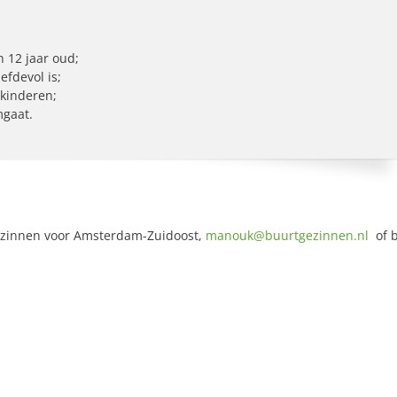
 12 jaar oud;
efdevol is;
 kinderen;
mgaat.
gezinnen voor Amsterdam-Zuidoost,
manouk@buurtgezinnen.nl
of 