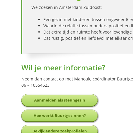
We zoeken in Amsterdam Zuidoost:
Een gezin met kinderen tussen ongeveer 6 en
Waarin de relatie tussen ouders positief en li
Dat extra tijd en ruimte heeft voor levendige
Dat rustig, positief en liefdevol met elkaar o
Wil je meer informatie?
Neem dan contact op met
Manouk
, coördinator Buurt
06 – 10554623
Aanmelden als steungezin
Hoe werkt Buurtgezinnen?
Bekijk andere zoekprofielen