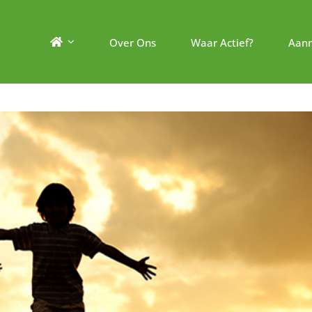
Over Ons
Waar Actief?
Aan