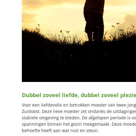
Dubbel zoveel liefde, dubbel zoveel plezi
Voor een liefdevolle en betrokken moeder van twee jo
Zuidoost. Deze lieve moeder zet ondanks de uitdagingen
stabiele omgeving te bieden. De afgelopen periode is v
spanningen binnen het gezin meegemaakt. Deze moeder pr
behoefte heeft aan wat rust en steun.