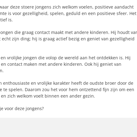
 waar deze stoere jongens zich welkom voelen, positieve aandacht
e is voor gezelligheid, spelen, geduld en een positieve sfeer. Het 
ief is.
 jongen die graag contact maakt met andere kinderen. Hij houdt va
echt zijn ding; hij is graag actief bezig en geniet van gezelligheid
 en vrolijke jongen die volop de wereld aan het ontdekken is. Hij
n en contact maken met andere kinderen. Ook hij geniet van
n.
 enthousiaste en vrolijke karakter heeft de oudste broer door de
e te spelen. Daarom zou het voor hem ontzettend fijn zijn om een
en zich welkom voelt binnen een ander gezin.
kje voor deze jongens?