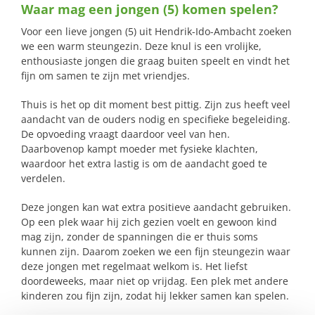
Waar mag een jongen (5) komen spelen?
naar:
Voor een lieve jongen (5) uit Hendrik-Ido-Ambacht zoeken
we een warm steungezin. Deze knul is een vrolijke,
enthousiaste jongen die graag buiten speelt en vindt het
fijn om samen te zijn met vriendjes.
Thuis is het op dit moment best pittig. Zijn zus heeft veel
aandacht van de ouders nodig en specifieke begeleiding.
De opvoeding vraagt daardoor veel van hen.
Daarbovenop kampt moeder met fysieke klachten,
waardoor het extra lastig is om de aandacht goed te
verdelen.
Deze jongen kan wat extra positieve aandacht gebruiken.
Op een plek waar hij zich gezien voelt en gewoon kind
mag zijn, zonder de spanningen die er thuis soms
kunnen zijn. Daarom zoeken we een fijn steungezin waar
deze jongen met regelmaat welkom is. Het liefst
doordeweeks, maar niet op vrijdag. Een plek met andere
kinderen zou fijn zijn, zodat hij lekker samen kan spelen.