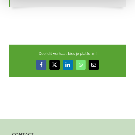
Deel dit verhaal, kies je platform!
Facebook
X
LinkedIn
WhatsApp
E-
mail
CONTACT