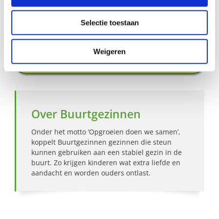
Aanmelden als steungezin
Selectie toestaan
Hoe werkt Buurtgezinnen?
Weigeren
Bekijk andere zoekprofielen
Over Buurtgezinnen
Onder het motto ‘Opgroeien doen we samen’,
koppelt Buurtgezinnen gezinnen die steun
kunnen gebruiken aan een stabiel gezin in de
buurt. Zo krijgen kinderen wat extra liefde en
aandacht en worden ouders ontlast.