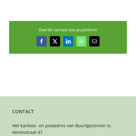
Deel dit verhaal, kies je platform!
Facebook
X
LinkedIn
WhatsApp
E-
mail
CONTACT
Het kantoor- en postadres van Buurtgezinnen is:
Herenstraat 47