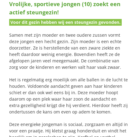
Vrolijke, sportieve jongen (10) zoekt een
naar:
actief steungezin!
Voor dit gezin hebben wij een steungezin gevonden.
Samen met zijn moeder en twee oudere zussen vormt
deze jongen een hecht gezin. Zijn moeder is een echte
doorzetter. Ze is herstellende van een zware ziekte en
heeft daardoor weinig energie. Bovendien heeft ze de
afgelopen jaren veel meegemaakt. De combinatie van
zorg voor de kinderen en werken valt haar vaak zwaar.
Het is regelmatig erg moeilijk om alle ballen in de lucht te
houden. Voldoende aandacht geven aan haar kinderen
schiet er dan ook wel eens bij in. Deze moeder hoopt
daarom op een plek waar haar zoon de aandacht en
extra gezelligheid krijgt die hij verdient. Hierdoor heeft zij
ondertussen de kans om even op adem te komen.
Deze energieke jongeman is sociaal, zorgzaam en altijd in
voor een praatje. Hij kletst graag honderduit en vindt het