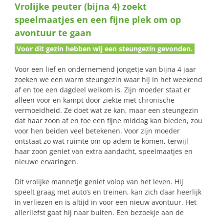
Vrolijke peuter (bijna 4) zoekt
naar:
speelmaatjes en een fijne plek om op
avontuur te gaan
Voor dit gezin hebben wij een steungezin gevonden.
Voor een lief en ondernemend jongetje van bijna 4 jaar
zoeken we een warm steungezin waar hij in het weekend
af en toe een dagdeel welkom is. Zijn moeder staat er
alleen voor en kampt door ziekte met chronische
vermoeidheid. Ze doet wat ze kan, maar een steungezin
dat haar zoon af en toe een fijne middag kan bieden, zou
voor hen beiden veel betekenen. Voor zijn moeder
ontstaat zo wat ruimte om op adem te komen, terwijl
haar zoon geniet van extra aandacht, speelmaatjes en
nieuwe ervaringen.
Dit vrolijke mannetje geniet volop van het leven. Hij
speelt graag met auto’s en treinen, kan zich daar heerlijk
in verliezen en is altijd in voor een nieuw avontuur. Het
allerliefst gaat hij naar buiten. Een bezoekje aan de