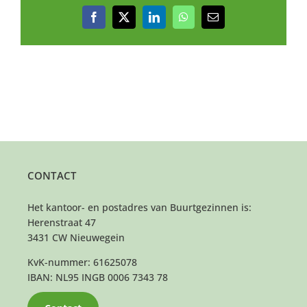
Facebook
X
LinkedIn
WhatsApp
E-
mail
CONTACT
Het kantoor- en postadres van Buurtgezinnen is:
Herenstraat 47
3431 CW Nieuwegein
KvK-nummer: 61625078
IBAN: NL95 INGB 0006 7343 78