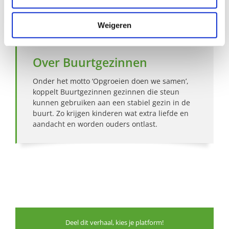
Bekijk andere zoekprofielen
Weigeren
Over Buurtgezinnen
Onder het motto ‘Opgroeien doen we samen’,
koppelt Buurtgezinnen gezinnen die steun
kunnen gebruiken aan een stabiel gezin in de
buurt. Zo krijgen kinderen wat extra liefde en
aandacht en worden ouders ontlast.
Deel dit verhaal, kies je platform!