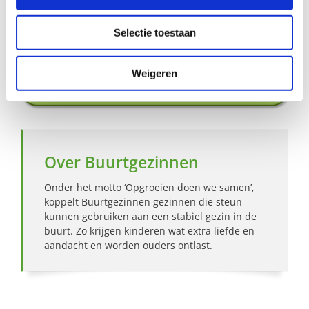
Aanmelden als steungezin
Selectie toestaan
Hoe werkt Buurtgezinnen?
Weigeren
Bekijk andere zoekprofielen
Over Buurtgezinnen
Onder het motto ‘Opgroeien doen we samen’,
koppelt Buurtgezinnen gezinnen die steun
kunnen gebruiken aan een stabiel gezin in de
buurt. Zo krijgen kinderen wat extra liefde en
aandacht en worden ouders ontlast.