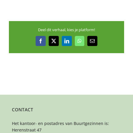
Deel dit verhaal, kies je platform!
Facebook
X
LinkedIn
WhatsApp
E-
mail
CONTACT
Het kantoor- en postadres van Buurtgezinnen is:
Herenstraat 47