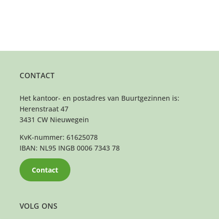
CONTACT
Het kantoor- en postadres van Buurtgezinnen is:
Herenstraat 47
3431 CW Nieuwegein
KvK-nummer: 61625078
IBAN: NL95 INGB 0006 7343 78
Contact
VOLG ONS