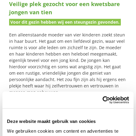
Veilige plek gezocht voor een kwetsbare
naar:
jongen van tien
Voor dit gezin hebben wij een steungezin gevonden.
Een alleenstaande moeder van vier kinderen zoekt steun
in haar buurt. Het gaat om een liefdevol gezin, waar veel
ruimte is voor alle leden om zichzelf te zijn. De moeder
en haar kinderen hebben een heleboel meegemaakt,
eigenlijk teveel voor een jong kind. De jongen kan
hierdoor voorzichtig en soms wat angstig zijn. Het gaat
om een rustige, vriendelijke jongen die geniet van
persoonlijke aandacht. Het zou fijn zijn als hij ergens een
plekje heeft waar hij zelfvertrouwen en vertrouwen in
mensen mag opbouwen.
Profiel steungezin
Deze website maakt gebruik van cookies
We gebruiken cookies om content en advertenties te
Wij zoeken een steungezin in Papendrecht dat: