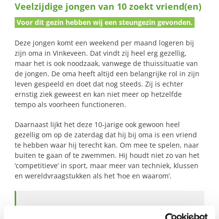
Veelzijdige jongen van 10 zoekt vriend(en)
naar:
Voor dit gezin hebben wij een steungezin gevonden.
Deze jongen komt een weekend per maand logeren bij
zijn oma in Vinkeveen. Dat vindt zij heel erg gezellig,
maar het is ook noodzaak, vanwege de thuissituatie van
de jongen. De oma heeft altijd een belangrijke rol in zijn
leven gespeeld en doet dat nog steeds. Zij is echter
ernstig ziek geweest en kan niet meer op hetzelfde
tempo als voorheen functioneren.
Daarnaast lijkt het deze 10-jarige ook gewoon heel
gezellig om op de zaterdag dat hij bij oma is een vriend
te hebben waar hij terecht kan. Om mee te spelen, naar
buiten te gaan of te zwemmen. Hij houdt niet zo van het
‘competitieve’ in sport, maar meer van techniek, klussen
en wereldvraagstukken als het ‘hoe en waarom’.
Profiel steungezin: