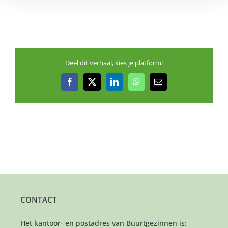
Deel dit verhaal, kies je platform!
Facebook
X
LinkedIn
WhatsApp
E-
mail
CONTACT
Het kantoor- en postadres van Buurtgezinnen is: