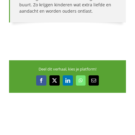
buurt. Zo krijgen kinderen wat extra liefde en
aandacht en worden ouders ontlast.
Deel dit verhaal, kies je platform!
Facebook
X
LinkedIn
WhatsApp
E-
mail