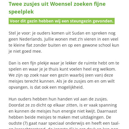
Twee zusjes uit Woensel zoeken fijne
naar:
speelplek
Voor dit gezin hebben wij een steungezin gevonden.
Stel je voor: je ouders komen uit Sudan en spreken nog
geen Nederlands. Jullie wonen met z’n vieren in een veel
te kleine flat zonder buiten en op een gewone school kun
je niet goed mee.
Dan is een fijn plekje waar je lekker de ruimte hebt om te
spelen en waar je je thuis kunt voelen heel erg welkom.
We zijn op zoek naar een gezin waarbij (een van) deze
meisjes terecht kunnen. Als je de zusjes om en om wilt
opvangen, is dat ook een mogelijkheid.
Hun ouders hebben hun handen vol aan de zusjes.
Doordat ze zo dicht op elkaar zitten, is er vaak spanning
en kunnen de meisjes hun energie niet kwijt. Daarnaast
hebben beide meisjes te maken met uitdagingen. De
oudste (7) gaat naar speciaal onderwijs en heeft een taal-