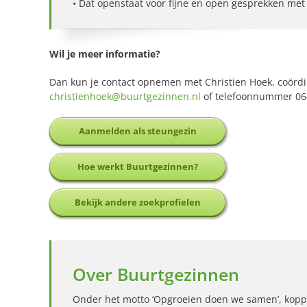
• Dat openstaat voor fijne en open gesprekken met
Wil je meer informatie?
Dan kun je contact opnemen met Christien Hoek, coördi
christienhoek@buurtgezinnen.nl
of telefoonnummer 06-
Aanmelden als steungezin
Hoe werkt Buurtgezinnen?
Bekijk andere zoekprofielen
Over Buurtgezinnen
Onder het motto ‘Opgroeien doen we samen’, kopp