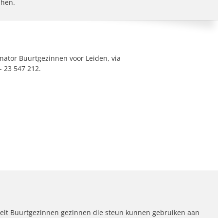
 hen.
nator Buurtgezinnen voor Leiden, via
 23 547 212.
elt Buurtgezinnen gezinnen die steun kunnen gebruiken aan