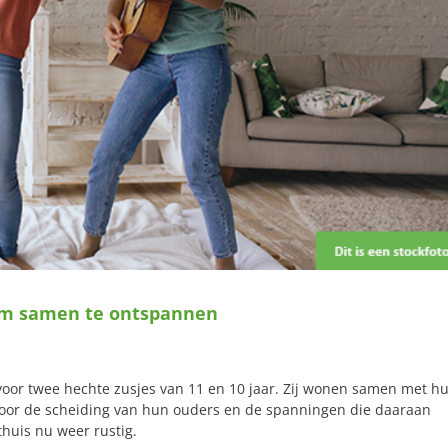
 om samen te ontspannen
voor twee hechte zusjes van 11 en 10 jaar. Zij wonen samen met h
Door de scheiding van hun ouders en de spanningen die daaraan
thuis nu weer rustig.