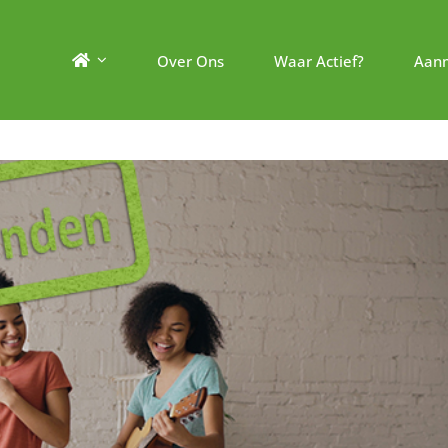
Over Ons
Waar Actief?
Aan