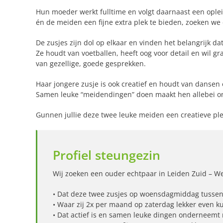
Hun moeder werkt fulltime en volgt daarnaast een oplei
én de meiden een fijne extra plek te bieden, zoeken we
De zusjes zijn dol op elkaar en vinden het belangrijk da
Ze houdt van voetballen, heeft oog voor detail en wil g
van gezellige, goede gesprekken.
Haar jongere zusje is ook creatief en houdt van dansen e
Samen leuke “meidendingen” doen maakt hen allebei ont
Gunnen jullie deze twee leuke meiden een creatieve pl
Profiel steungezin
Wij zoeken een ouder echtpaar in Leiden Zuid – W
• Dat deze twee zusjes op woensdagmiddag tussen 1
• Waar zij 2x per maand op zaterdag lekker even 
• Dat actief is en samen leuke dingen onderneemt