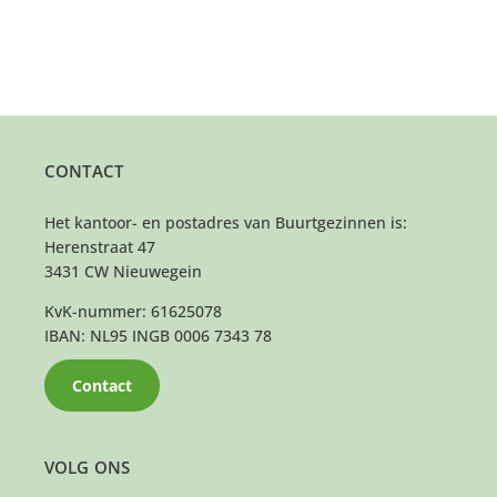
CONTACT
Het kantoor- en postadres van Buurtgezinnen is:
Herenstraat 47
3431 CW Nieuwegein
KvK-nummer: 61625078
IBAN: NL95 INGB 0006 7343 78
Contact
VOLG ONS