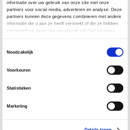
informatie over uw gebruik van onze site met onze
partners voor social media, adverteren en analyse. Deze
partners kunnen deze gegevens combineren met andere
informatie die u aan ze heeft verstrekt of die ze hebben
verzameld op basis van uw gebruik van hun services.
Toestemmingsselectie
Noodzakelijk
Voorkeuren
Statistieken
Marketing
Voetballer zoekt warm steungezin
Details tonen