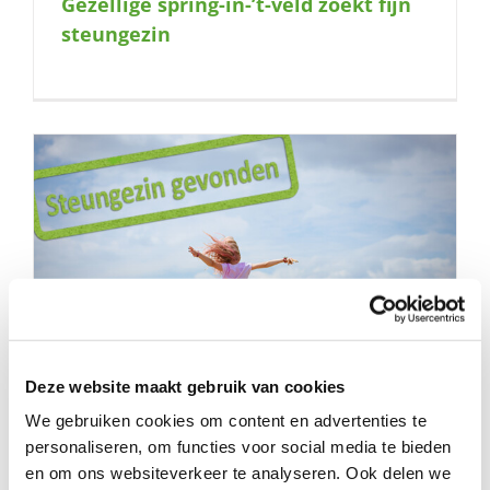
Gezellige spring-in-’t-veld zoekt fijn
naar:
steungezin
Deze website maakt gebruik van cookies
We gebruiken cookies om content en advertenties te
personaliseren, om functies voor social media te bieden
Swingen jullie met haar mee?
en om ons websiteverkeer te analyseren. Ook delen we
Steungezin voor meisje van 13