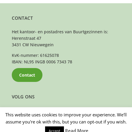
CONTACT
Het kantoor- en postadres van Buurtgezinnen is:
Herenstraat 47
3431 CW Nieuwegein
KvK-nummer: 61625078
IBAN: NL95 INGB 0006 7343 78
Contact
VOLG ONS
This website uses cookies to improve your experience. We'll
assume you're ok with this, but you can opt-out if you wish.
Read More
Accept