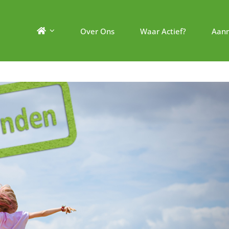
Over Ons
Waar Actief?
Aan