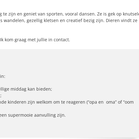
g te zijn en geniet van sporten, vooral dansen. Ze is gek op knutse
andelen, gezellig kletsen en creatief bezig zijn. Dieren vindt ze
 kom graag met jullie in contact.
in:
llige middag kan bieden;
;
nde kinderen zijn welkom om te reageren (“opa en oma” of “oom
een supermooie aanvulling zijn.