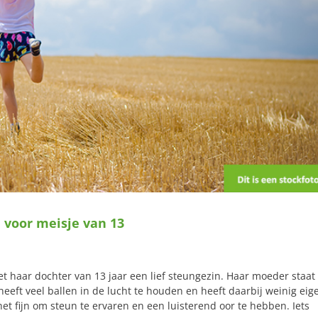
 voor meisje van 13
 haar dochter van 13 jaar een lief steungezin. Haar moeder staat
 heeft veel ballen in de lucht te houden en heeft daarbij weinig eig
t fijn om steun te ervaren en een luisterend oor te hebben. Iets