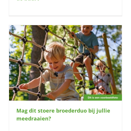
Mag dit stoere broederduo bij jullie
meedraaien?