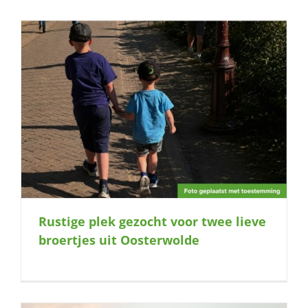
Rustige plek gezocht voor twee lieve
broertjes uit Oosterwolde