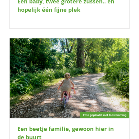
Een baby, twee grotere zussen.. en
naar:
hopelijk één fijne plek
Een beetje familie, gewoon hier in
de buurt