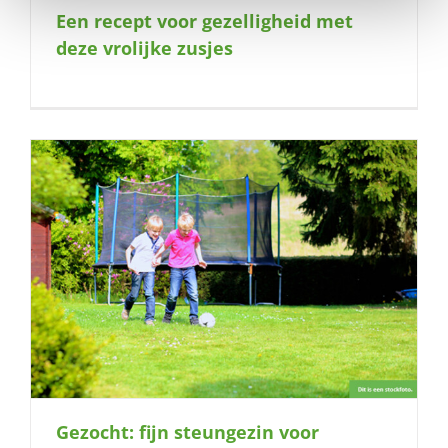
Een recept voor gezelligheid met
deze vrolijke zusjes
Gezocht: fijn steungezin voor