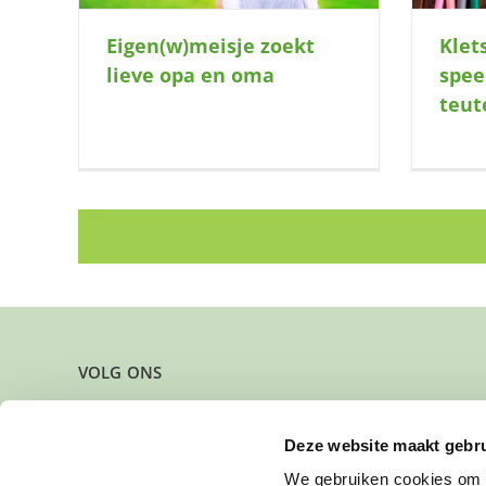
Eigen(w)meisje zoekt
Klet
lieve opa en oma
spee
teut
VOLG ONS
Deze website maakt gebru
We gebruiken cookies om c