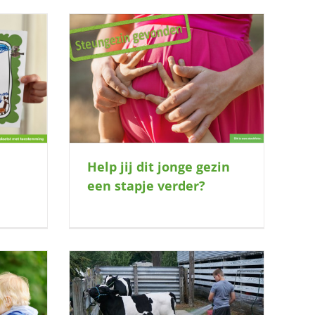
 een stapje
Help jij dit jonge gezin
een stapje verder?
gebruiken op