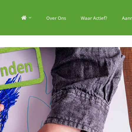
Over Ons
Waar Actief?
Aan