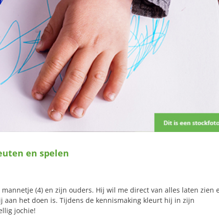
euten en spelen
ine mannetje (4) en zijn ouders. Hij wil me direct van alles laten zien 
j aan het doen is. Tijdens de kennismaking kleurt hij in zijn
llig jochie!