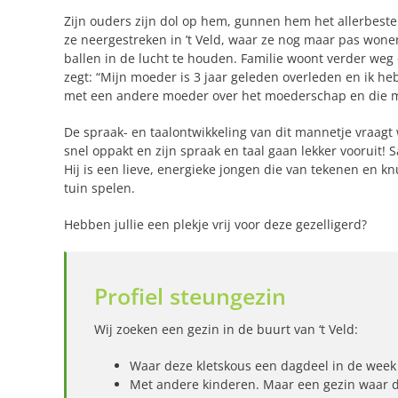
Zijn ouders zijn dol op hem, gunnen hem het allerbeste
ze neergestreken in ’t Veld, waar ze nog maar pas wone
ballen in de lucht te houden. Familie woont verder weg e
zegt: “Mijn moeder is 3 jaar geleden overleden en ik heb
met een andere moeder over het moederschap en die mij 
De spraak- en taalontwikkeling van dit mannetje vraagt w
snel oppakt en zijn spraak en taal gaan lekker vooruit
Hij is een lieve, energieke jongen die van tekenen en k
tuin spelen.
Hebben jullie een plekje vrij voor deze gezelligerd?
Profiel steungezin
Wij zoeken een gezin in de buurt van ‘t Veld:
Waar deze kletskous een dagdeel in de week 
Met andere kinderen. Maar een gezin waar de 