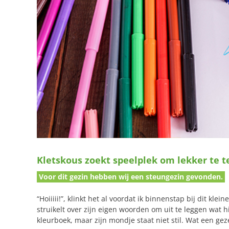
Kletskous zoekt speelplek om lekker te t
Voor dit gezin hebben wij een steungezin gevonden.
“Hoiiiii!”, klinkt het al voordat ik binnenstap bij dit kle
struikelt over zijn eigen woorden om uit te leggen wat hi
kleurboek, maar zijn mondje staat niet stil. Wat een geze