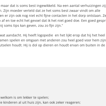
 maar dat is soms best ingewikkeld. Na een aantal verhuizingen zi
n. Zijn moeder verteld dat ze het soms best zwaar vindt om alle
n er zijn ook nog niet echt fijne contacten in het dorp ontstaan. Z
 af en toe echt het gevoel dat ik het niet goed doe. Een goed gesp
soms tips kan geven, zou zo fijn zijn.”
at aandacht. Hij heeft logopedie en het lijkt erop dat hij het heel
! Samen spelen en omgaan met anderen zou heel goed voor hem zijn
nutselen houdt. Hij is dol op dieren en houdt ervan om buiten in de
welkom is om lekker te spelen;
kinderen al uit huis zijn, kan ook zeker reageren;