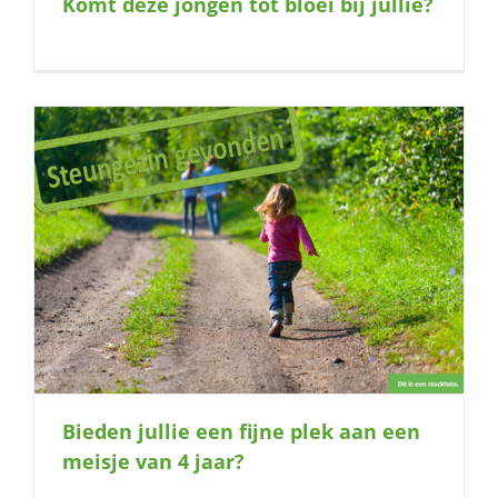
Komt deze jongen tot bloei bij jullie?
naar:
Bieden jullie een fijne plek aan een
meisje van 4 jaar?