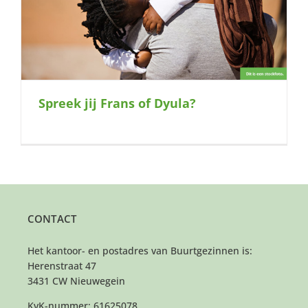
Spreek jij Frans of Dyula?
CONTACT
Het kantoor- en postadres van Buurtgezinnen is:
Herenstraat 47
3431 CW Nieuwegein
KvK-nummer: 61625078