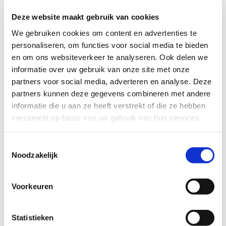
Deze website maakt gebruik van cookies
We gebruiken cookies om content en advertenties te
personaliseren, om functies voor social media te bieden
en om ons websiteverkeer te analyseren. Ook delen we
informatie over uw gebruik van onze site met onze
partners voor social media, adverteren en analyse. Deze
partners kunnen deze gegevens combineren met andere
informatie die u aan ze heeft verstrekt of die ze hebben
verzameld op basis van uw gebruik van hun services.
Wie gaat er met dit ventje op pad?
Toestemmingsselectie
Noodzakelijk
Voorkeuren
Statistieken