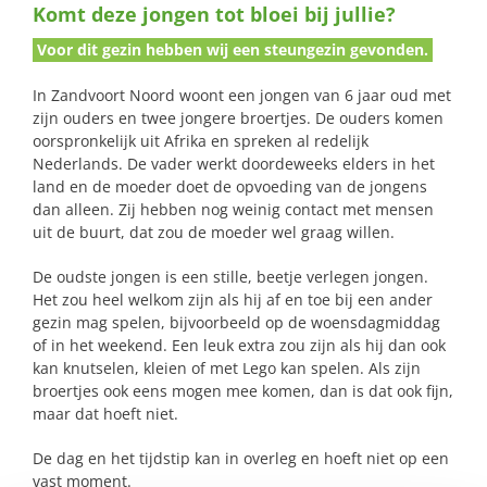
Komt deze jongen tot bloei bij jullie?
naar:
Voor dit gezin hebben wij een steungezin gevonden.
In Zandvoort Noord woont een jongen van 6 jaar oud met
zijn ouders en twee jongere broertjes. De ouders komen
oorspronkelijk uit Afrika en spreken al redelijk
Nederlands. De vader werkt doordeweeks elders in het
land en de moeder doet de opvoeding van de jongens
dan alleen. Zij hebben nog weinig contact met mensen
uit de buurt, dat zou de moeder wel graag willen.
De oudste jongen is een stille, beetje verlegen jongen.
Het zou heel welkom zijn als hij af en toe bij een ander
gezin mag spelen, bijvoorbeeld op de woensdagmiddag
of in het weekend. Een leuk extra zou zijn als hij dan ook
kan knutselen, kleien of met Lego kan spelen. Als zijn
broertjes ook eens mogen mee komen, dan is dat ook fijn,
maar dat hoeft niet.
De dag en het tijdstip kan in overleg en hoeft niet op een
vast moment.