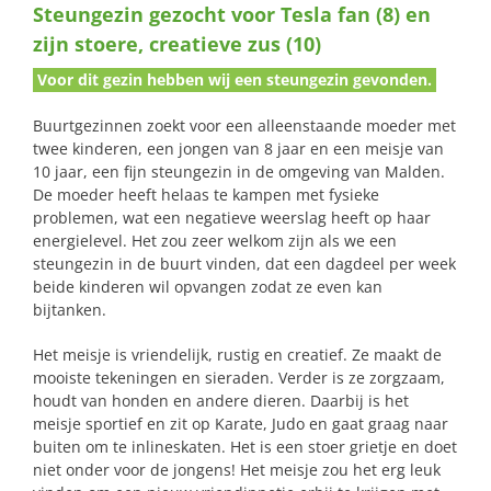
Steungezin gezocht voor Tesla fan (8) en
naar:
zijn stoere, creatieve zus (10)
Voor dit gezin hebben wij een steungezin gevonden.
Buurtgezinnen zoekt voor een alleenstaande moeder met
twee kinderen, een jongen van 8 jaar en een meisje van
10 jaar, een fijn steungezin in de omgeving van Malden.
De moeder heeft helaas te kampen met fysieke
problemen, wat een negatieve weerslag heeft op haar
energielevel. Het zou zeer welkom zijn als we een
steungezin in de buurt vinden, dat een dagdeel per week
beide kinderen wil opvangen zodat ze even kan
bijtanken.
Het meisje is vriendelijk, rustig en creatief. Ze maakt de
mooiste tekeningen en sieraden. Verder is ze zorgzaam,
houdt van honden en andere dieren. Daarbij is het
meisje sportief en zit op Karate, Judo en gaat graag naar
buiten om te inlineskaten. Het is een stoer grietje en doet
niet onder voor de jongens! Het meisje zou het erg leuk