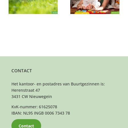
twee kinderen
gezin
CONTACT
Het kantoor- en postadres van Buurtgezinnen is:
Herenstraat 47
3431 CW Nieuwegein
KvK-nummer: 61625078
IBAN: NL95 INGB 0006 7343 78
Contact