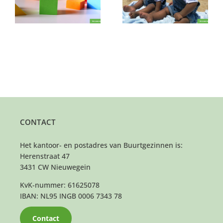
CONTACT
Het kantoor- en postadres van Buurtgezinnen is:
Herenstraat 47
3431 CW Nieuwegein
KvK-nummer: 61625078
IBAN: NL95 INGB 0006 7343 78
Contact