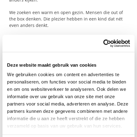
We zoeken een warm en open gezin. Mensen die out of
the box denken. Die plezier hebben in een kind dat nét
even anders denkt.
Lijkt het jullie leuk om hem af en toe in het weekend mee
te nemen in jullie wereld? Dan zoeken we jullie!
Deze website maakt gebruik van cookies
Profiel steungezin
We gebruiken cookies om content en advertenties te
Wij zoeken een steungezin:
personaliseren, om functies voor social media te bieden
en om ons websiteverkeer te analyseren. Ook delen we
Met oudere kinderen of zonder
informatie over uw gebruik van onze site met onze
thuiswonende kinderen;
partners voor social media, adverteren en analyse. Deze
Waar deze jongen 2 keer per maand een
dag in het weekend welkom is (waarbij de
partners kunnen deze gegevens combineren met andere
uren gedurende een periode rustig
informatie die u aan ze heeft verstrekt of die ze hebben
worden opgebouwd)
verzameld op basis van uw gebruik van hun services.
En wellicht ook een keer doordeweeks
langs kan komen;