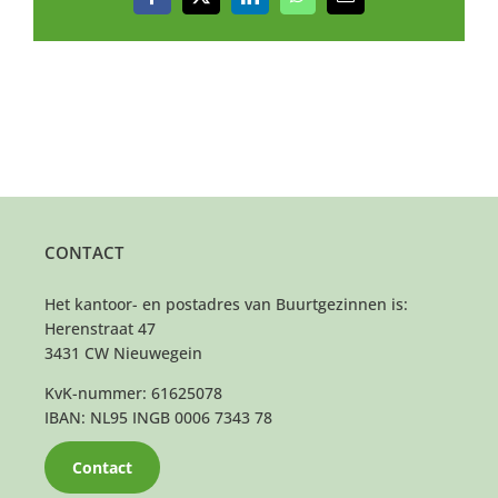
Facebook
X
LinkedIn
WhatsApp
E-
mail
CONTACT
Het kantoor- en postadres van Buurtgezinnen is:
Herenstraat 47
3431 CW Nieuwegein
KvK-nummer: 61625078
IBAN: NL95 INGB 0006 7343 78
Contact