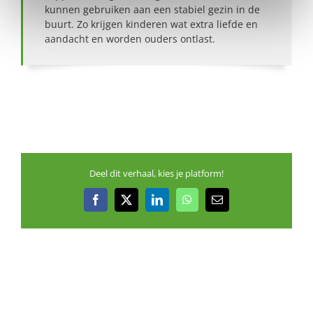
kunnen gebruiken aan een stabiel gezin in de
buurt. Zo krijgen kinderen wat extra liefde en
aandacht en worden ouders ontlast.
Deel dit verhaal, kies je platform!
Facebook
X
LinkedIn
WhatsApp
E-
mail