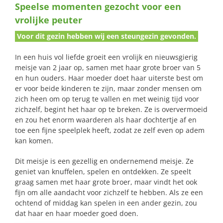
Speelse momenten gezocht voor een
naar:
vrolijke peuter
Voor dit gezin hebben wij een steungezin gevonden.
In een huis vol liefde groeit een vrolijk en nieuwsgierig
meisje van 2 jaar op, samen met haar grote broer van 5
en hun ouders. Haar moeder doet haar uiterste best om
er voor beide kinderen te zijn, maar zonder mensen om
zich heen om op terug te vallen en met weinig tijd voor
zichzelf, begint het haar op te breken. Ze is oververmoeid
en zou het enorm waarderen als haar dochtertje af en
toe een fijne speelplek heeft, zodat ze zelf even op adem
kan komen.
Dit meisje is een gezellig en ondernemend meisje. Ze
geniet van knuffelen, spelen en ontdekken. Ze speelt
graag samen met haar grote broer, maar vindt het ook
fijn om alle aandacht voor zichzelf te hebben. Als ze een
ochtend of middag kan spelen in een ander gezin, zou
dat haar en haar moeder goed doen.