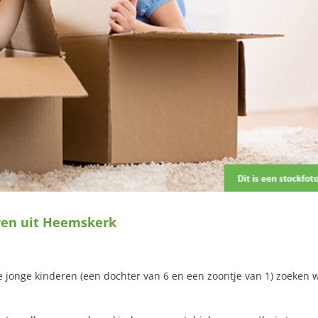
eren uit Heemskerk
jonge kinderen (een dochter van 6 en een zoontje van 1) zoeken 