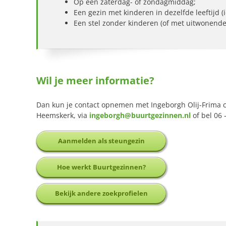
Op een zaterdag- of zondagmiddag;
Een gezin met kinderen in dezelfde leeftijd (
Een stel zonder kinderen (of met uitwonende
Wil je meer informatie?
Dan kun je contact opnemen met Ingeborgh Olij-Frima 
Heemskerk, via
ingeborgh@buurtgezinnen.nl
of bel 06 
Aanmelden als steungezin
Hoe werkt Buurtgezinnen?
Bekijk andere zoekprofielen