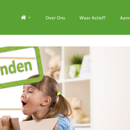
Over Ons
Waar Actief?
Aan