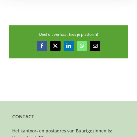
Deel dit verhaal, kies je platform!
Facebook
X
LinkedIn
WhatsApp
E-
mail
CONTACT
Het kantoor- en postadres van Buurtgezinnen is: