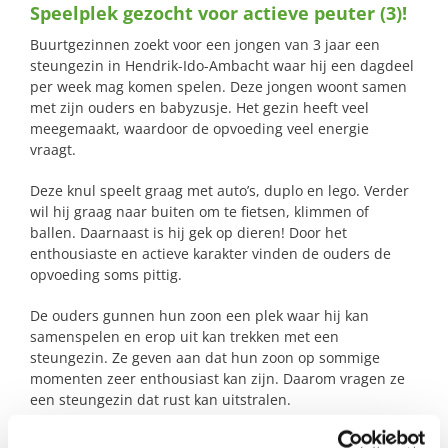
Speelplek gezocht voor actieve peuter (3)!
naar:
Buurtgezinnen zoekt voor een jongen van 3 jaar een
steungezin in Hendrik-Ido-Ambacht waar hij een dagdeel
per week mag komen spelen. Deze jongen woont samen
met zijn ouders en babyzusje. Het gezin heeft veel
meegemaakt, waardoor de opvoeding veel energie
vraagt.
Deze knul speelt graag met auto’s, duplo en lego. Verder
wil hij graag naar buiten om te fietsen, klimmen of
ballen. Daarnaast is hij gek op dieren! Door het
enthousiaste en actieve karakter vinden de ouders de
opvoeding soms pittig.
De ouders gunnen hun zoon een plek waar hij kan
samenspelen en erop uit kan trekken met een
steungezin. Ze geven aan dat hun zoon op sommige
momenten zeer enthousiast kan zijn. Daarom vragen ze
een steungezin dat rust kan uitstralen.