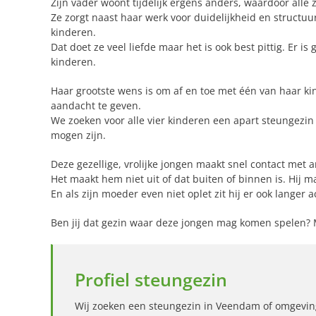
Zijn vader woont tijdelijk ergens anders, waardoor alle
Ze zorgt naast haar werk voor duidelijkheid en structuu
kinderen.
Dat doet ze veel liefde maar het is ook best pittig. Er is
kinderen.
Haar grootste wens is om af en toe met één van haar kin
aandacht te geven.
We zoeken voor alle vier kinderen een apart steungezin 
mogen zijn.
Deze gezellige, vrolijke jongen maakt snel contact met 
Het maakt hem niet uit of dat buiten of binnen is. Hij 
En als zijn moeder even niet oplet zit hij er ook langer
Ben jij dat gezin waar deze jongen mag komen spelen? 
Profiel steungezin
Wij zoeken een steungezin in Veendam of omgevin