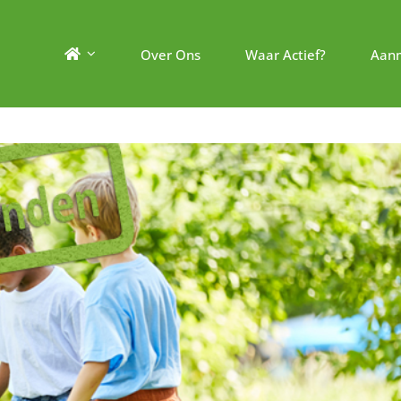
Over Ons
Waar Actief?
Aan