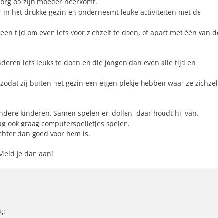
 zorg op zijn moeder neerkomt.
r in het drukke gezin en onderneemt leuke activiteiten met de
 geen tijd om even iets voor zichzelf te doen, of apart met één van d
deren iets leuks te doen en die jongen dan even alle tijd en
zodat zij buiten het gezin een eigen plekje hebben waar ze zichzel
andere kinderen. Samen spelen en dollen, daar houdt hij van.
mag ook graag computerspelletjes spelen.
 achter dan goed voor hem is.
Meld je dan aan!
g: