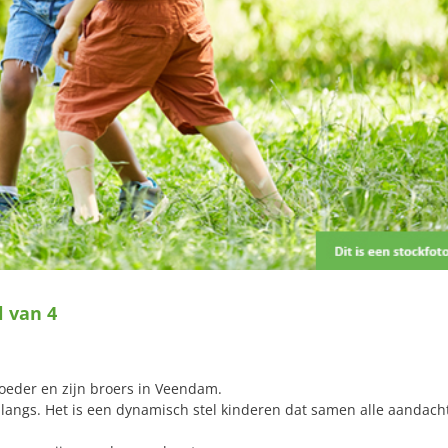
 van 4
oeder en zijn broers in Veendam.
langs. Het is een dynamisch stel kinderen dat samen alle aandach