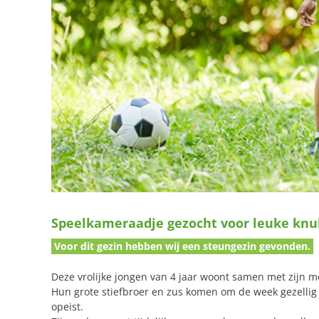
Speelkameraadje gezocht voor leuke knul
Voor dit gezin hebben wij een steungezin gevonden.
Deze vrolijke jongen van 4 jaar woont samen met zijn m
Hun grote stiefbroer en zus komen om de week gezellig 
opeist.