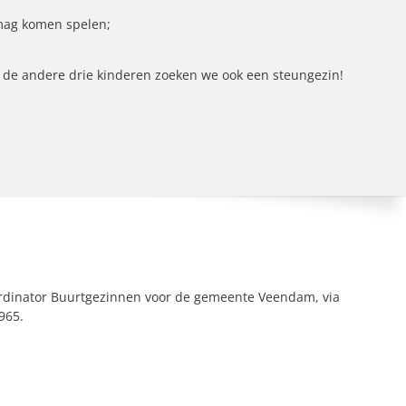
mag komen spelen;
or de andere drie kinderen zoeken we ook een steungezin!
rdinator Buurtgezinnen voor de gemeente Veendam, via
965.