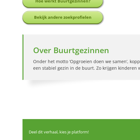
Hoe werkt Buurtgezinnen?
Bekijk andere zoekprofielen
Over Buurtgezinnen
Onder het motto ‘Opgroeien doen we samen’, kopp
een stabiel gezin in de buurt. Zo krijgen kinderen
Deel dit verhaal, kies je platform!