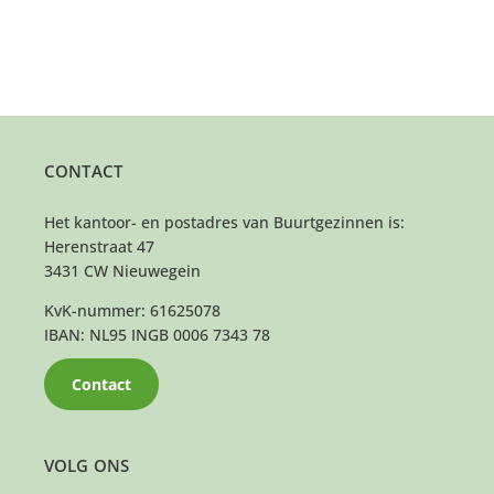
CONTACT
Het kantoor- en postadres van Buurtgezinnen is:
Herenstraat 47
3431 CW Nieuwegein
KvK-nummer: 61625078
IBAN: NL95 INGB 0006 7343 78
Contact
VOLG ONS