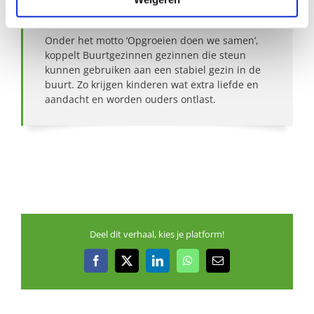
Over Buurtgezinnen
Onder het motto ‘Opgroeien doen we samen’,
koppelt Buurtgezinnen gezinnen die steun
kunnen gebruiken aan een stabiel gezin in de
buurt. Zo krijgen kinderen wat extra liefde en
aandacht en worden ouders ontlast.
Deel dit verhaal, kies je platform!
Facebook
X
LinkedIn
WhatsApp
E-
mail