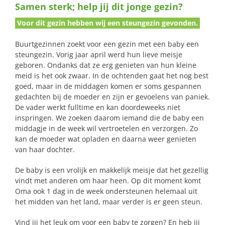
Samen sterk; help jij dit jonge gezin?
naar:
Voor dit gezin hebben wij een steungezin gevonden.
Buurtgezinnen zoekt voor een gezin met een baby een
steungezin. Vorig jaar april werd hun lieve meisje
geboren. Ondanks dat ze erg genieten van hun kleine
meid is het ook zwaar. In de ochtenden gaat het nog best
goed, maar in de middagen komen er soms gespannen
gedachten bij de moeder en zijn er gevoelens van paniek.
De vader werkt fulltime en kan doordeweeks niet
inspringen. We zoeken daarom iemand die de baby een
middagje in de week wil vertroetelen en verzorgen. Zo
kan de moeder wat opladen en daarna weer genieten
van haar dochter.
De baby is een vrolijk en makkelijk meisje dat het gezellig
vindt met anderen om haar heen. Op dit moment komt
Oma ook 1 dag in de week ondersteunen helemaal uit
het midden van het land, maar verder is er geen steun.
Vind jij het leuk om voor een baby te zorgen? En heb jij