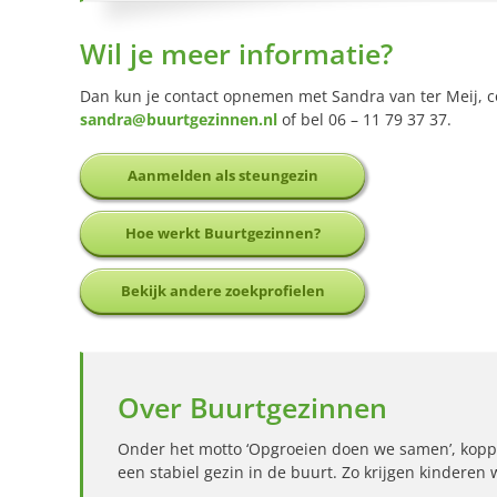
Wil je meer informatie?
Dan kun je contact opnemen met Sandra van ter Meij, 
sandra@buurtgezinnen.nl
of bel 06 – 11 79 37 37.
Aanmelden als steungezin
Hoe werkt Buurtgezinnen?
Bekijk andere zoekprofielen
Over Buurtgezinnen
Onder het motto ‘Opgroeien doen we samen’, kopp
een stabiel gezin in de buurt. Zo krijgen kinderen