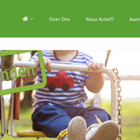
Over Ons
Waar Actief?
Aan