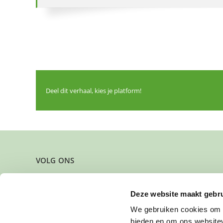
Deel dit verhaal, kies je platform!
VOLG ONS
Deze website maakt gebru
We gebruiken cookies om c
bieden en om ons websitev