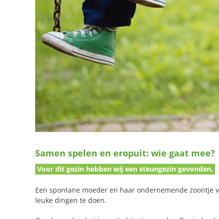
Samen spelen en eropuit: wie gaat mee?
Voor dit gezin hebben wij een steungezin gevonden.
Een spontane moeder en haar ondernemende zoontje va
leuke dingen te doen.