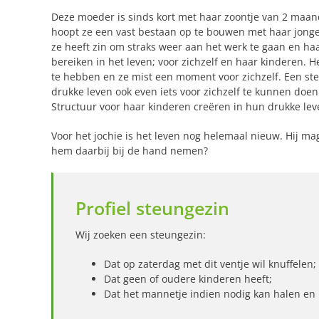
Deze moeder is sinds kort met haar zoontje van 2 maan
hoopt ze een vast bestaan op te bouwen met haar jonge 
ze heeft zin om straks weer aan het werk te gaan en h
bereiken in het leven; voor zichzelf en haar kinderen. 
te hebben en ze mist een moment voor zichzelf. Een st
drukke leven ook even iets voor zichzelf te kunnen doen
Structuur voor haar kinderen creëren in hun drukke leve
Voor het jochie is het leven nog helemaal nieuw. Hij ma
hem daarbij bij de hand nemen?
Profiel steungezin
Wij zoeken een steungezin:
Dat op zaterdag met dit ventje wil knuffelen;
Dat geen of oudere kinderen heeft;
Dat het mannetje indien nodig kan halen en 