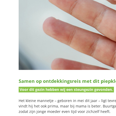
Samen op ontdekkingsreis met dit piepkl
Voor dit gezin hebben wij een steungezin gevonden.
Het kleine mannetje – geboren in mei dit jaar – ligt tev
vindt hij het ook prima, maar bij mama is beter. Buurtg
zodat zijn jonge moeder even tijd voor zichzelf heeft.