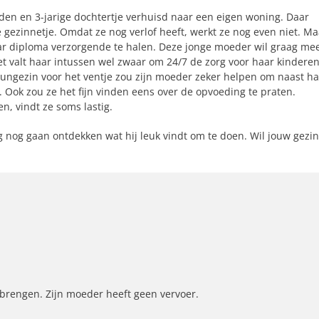
den en 3-jarige dochtertje verhuisd naar een eigen woning. Daar
gezinnetje. Omdat ze nog verlof heeft, werkt ze nog even niet. Ma
aar diploma verzorgende te halen. Deze jonge moeder wil graag me
Het valt haar intussen wel zwaar om 24/7 de zorg voor haar kindere
eungezin voor het ventje zou zijn moeder zeker helpen om naast h
. Ook zou ze het fijn vinden eens over de opvoeding te praten.
n, vindt ze soms lastig.
g nog gaan ontdekken wat hij leuk vindt om te doen. Wil jouw gezin
brengen. Zijn moeder heeft geen vervoer.