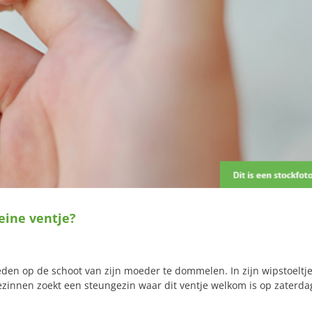
eine ventje?
reden op de schoot van zijn moeder te dommelen. In zijn wipstoeltj
ezinnen zoekt een steungezin waar dit ventje welkom is op zaterda