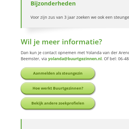
Bijzonderheden
Voor zijn zus van 3 jaar zoeken we ook een steung
Wil je meer informatie?
Dan kun je contact opnemen met Yolanda van der Aren
Beemster, via
yolanda@buurtgezinnen.nl
. Of bel: 06-4
Aanmelden als steungezin
Hoe werkt Buurtgezinnen?
Bekijk andere zoekprofielen