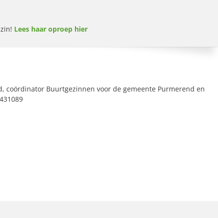
ezin!
Lees haar oproep hier
d, coördinator Buurtgezinnen voor de gemeente Purmerend en
8431089