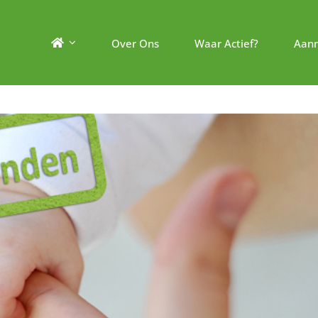
Over Ons
Waar Actief?
Aan