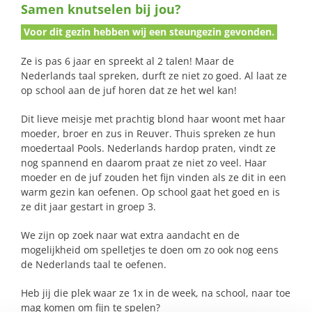
Samen knutselen bij jou?
naar:
Voor dit gezin hebben wij een steungezin gevonden.
Ze is pas 6 jaar en spreekt al 2 talen! Maar de
Nederlands taal spreken, durft ze niet zo goed. Al laat ze
op school aan de juf horen dat ze het wel kan!
Dit lieve meisje met prachtig blond haar woont met haar
moeder, broer en zus in Reuver. Thuis spreken ze hun
moedertaal Pools. Nederlands hardop praten, vindt ze
nog spannend en daarom praat ze niet zo veel. Haar
moeder en de juf zouden het fijn vinden als ze dit in een
warm gezin kan oefenen. Op school gaat het goed en is
ze dit jaar gestart in groep 3.
We zijn op zoek naar wat extra aandacht en de
mogelijkheid om spelletjes te doen om zo ook nog eens
de Nederlands taal te oefenen.
Heb jij die plek waar ze 1x in de week, na school, naar toe
mag komen om fijn te spelen?