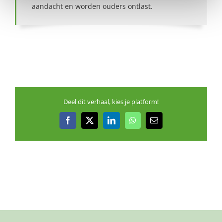
aandacht en worden ouders ontlast.
Deel dit verhaal, kies je platform!
Facebook
X
LinkedIn
WhatsApp
E-
mail