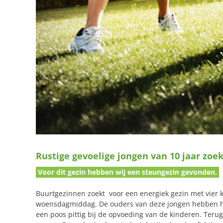
Rustige gevoelige jongen van 10 jaar zoe
Voor dit gezin hebben wij een steungezin gevonden.
Buurtgezinnen zoekt voor een energiek gezin met vier 
woensdagmiddag. De ouders van deze jongen hebben hun
een poos pittig bij de opvoeding van de kinderen. Terug