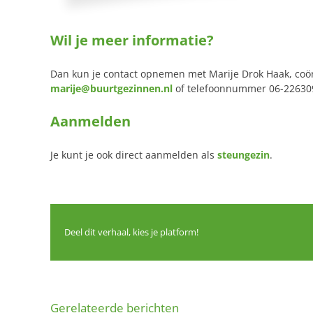
Wil je meer informatie?
Dan kun je contact opnemen met Marije Drok Haak, coö
marije@buurtgezinnen.nl
of telefoonnummer 06-22630
Aanmelden
Je kunt je ook direct aanmelden als
steungezin
.
Deel dit verhaal, kies je platform!
Gerelateerde berichten