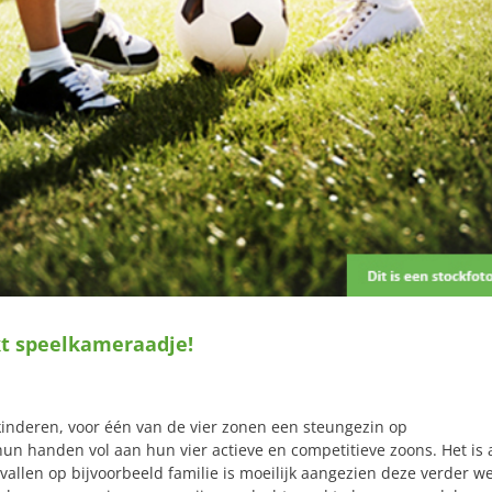
kt speelkameraadje!
kinderen, voor één van de vier zonen een steungezin op
 handen vol aan hun vier actieve en competitieve zoons. Het is 
vallen op bijvoorbeeld familie is moeilijk aangezien deze verder w