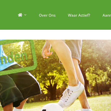
Over Ons
Waar Actief?
Aan