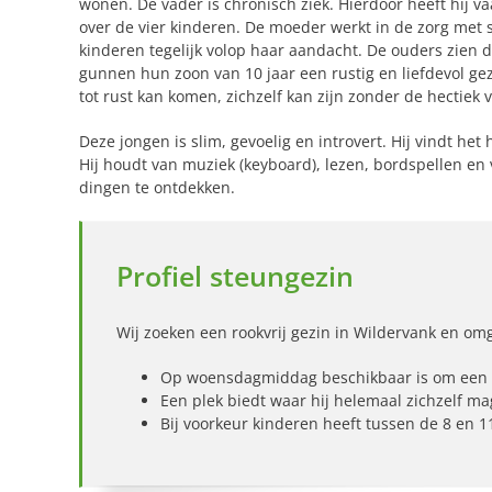
wonen. De vader is chronisch ziek. Hierdoor heeft hij 
over de vier kinderen. De moeder werkt in de zorg met s
kinderen tegelijk volop haar aandacht. De ouders zien
gunnen hun zoon van 10 jaar een rustig en liefdevol gez
tot rust kan komen, zichzelf kan zijn zonder de hectiek
Deze jongen is slim, gevoelig en introvert. Hij vindt he
Hij houdt van muziek (keyboard), lezen, bordspellen e
dingen te ontdekken.
Profiel steungezin
Wij zoeken een rookvrij gezin in Wildervank en om
Op woensdagmiddag beschikbaar is om een ba
Een plek biedt waar hij helemaal zichzelf ma
Bij voorkeur kinderen heeft tussen de 8 en 1